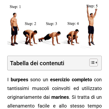
View
Larger
Image
Tabella dei contenuti
I
burpees
sono un
esercizio completo
con
tantissimi muscoli coinvolti ed utilizzato
originariamente dai
marines
. Si tratta di un
allenamento facile e allo stesso tempo