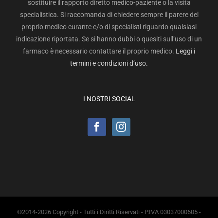
sostituire il rapporto diretto medico-paziente o la visita
specialistica. Si raccomanda di chiedere sempre il parere del
proprio medico curante e/o di specialisti riguardo qualsiasi
indicazione riportata. Se si hanno dubbi o quesiti sull’uso di un
farmaco è necessario contattare il proprio medico.
Leggi i
termini e condizioni d’uso.
I NOSTRI SOCIAL
©2014-2026 Copyright - Tutti i Diritti Riservati - P.IVA 03037000605 -