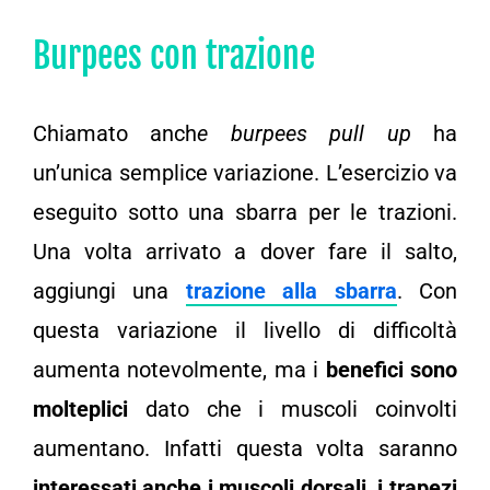
Burpees con trazione
Chiamato anch
e burpees pull up
ha
un’unica semplice variazione. L’esercizio va
eseguito sotto una sbarra per le trazioni.
Una volta arrivato a dover fare il salto,
aggiungi una
trazione alla sbarra
. Con
questa variazione il livello di difficoltà
aumenta notevolmente, ma i
benefici sono
molteplici
dato che i muscoli coinvolti
aumentano. Infatti questa volta saranno
interessati anche i muscoli dorsali, i trapezi