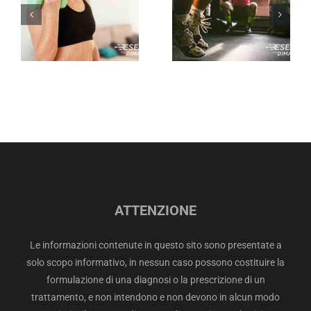
ATTENZIONE
Le informazioni contenute in questo sito sono presentate a
solo scopo informativo, in nessun caso possono costituire la
formulazione di una diagnosi o la prescrizione di un
trattamento, e non intendono e non devono in alcun modo